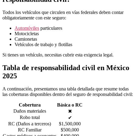
Todos los vehículos que circulen en vías federales deben contar
obligatoriamente con este seguro:
Automóviles
particulares
Motocicletas
Camionetas
Vehículos de trabajo y flotillas
Si tienes un vehículo, necesitas cubrir esta exigencia legal.
Tabla de responsabilidad civil en México
2025
A continuación, presentamos una tabla detallada que resume todas
las coberturas disponibles dentro del seguro de responsabilidad civil:
Cobertura
Básica o RC
Daños materiales
✖
Robo total
✔
RC (Daños a terceros)
$1,500,000
RC Familiar
$500,000
Gastos médicos a ocupantes
$400,000