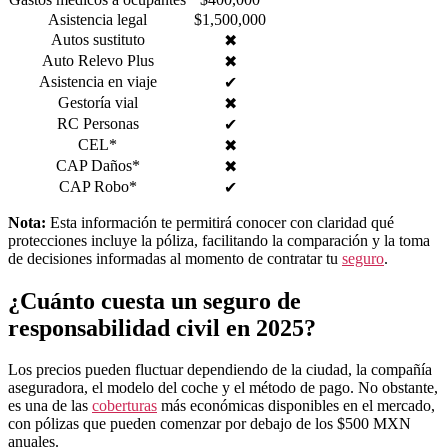
Asistencia legal
$1,500,000
Autos sustituto
✖
Auto Relevo Plus
✖
Asistencia en viaje
✔
Gestoría vial
✖
RC Personas
✔
CEL*
✖
CAP Daños*
✖
CAP Robo*
✔
Nota:
Esta información te permitirá conocer con claridad qué
protecciones incluye la póliza, facilitando la comparación y la toma
de decisiones informadas al momento de contratar tu
seguro
.
¿Cuánto cuesta un seguro de
responsabilidad civil en 2025?
Los precios pueden fluctuar dependiendo de la ciudad, la compañía
aseguradora, el modelo del coche y el método de pago. No obstante,
es una de las
coberturas
más económicas disponibles en el mercado,
con pólizas que pueden comenzar por debajo de los $500 MXN
anuales.